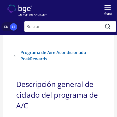
Skip to main content
Menú
Buscar
EN
ES
Programa de Aire Acondicionado
PeakRewards
Descripción general de
ciclado del programa de
A/C