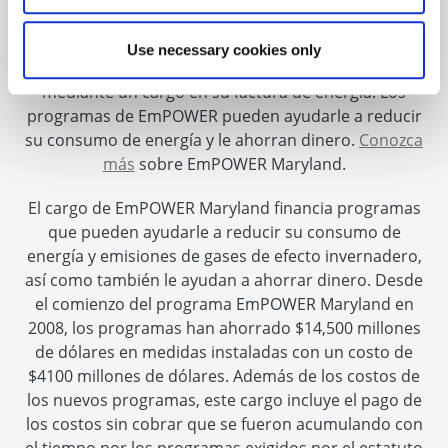
Use necessary cookies only
Los programas de EmPOWER Maryland se financian
mediante un cargo en su factura de energía. Los
programas de EmPOWER pueden ayudarle a reducir
su consumo de energía y le ahorran dinero.
Conozca
más
sobre EmPOWER Maryland.
El cargo de EmPOWER Maryland financia programas
que pueden ayudarle a reducir su consumo de
energía y emisiones de gases de efecto invernadero,
así como también le ayudan a ahorrar dinero. Desde
el comienzo del programa EmPOWER Maryland en
2008, los programas han ahorrado $14,500 millones
de dólares en medidas instaladas con un costo de
$4100 millones de dólares. Además de los costos de
los nuevos programas, este cargo incluye el pago de
los costos sin cobrar que se fueron acumulando con